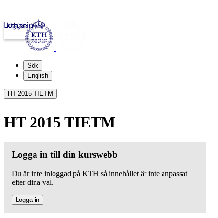
Logga in
kth.se
Sök
English
HT 2015 TIETM
HT 2015 TIETM
Logga in till din kurswebb
Du är inte inloggad på KTH så innehållet är inte anpassat
efter dina val.
Logga in