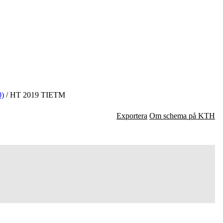
0)
/
HT 2019 TIETM
Exportera
Om schema på KTH