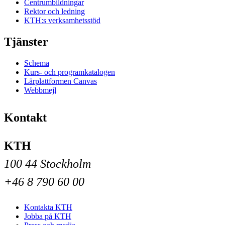
Centrumbildningar
Rektor och ledning
KTH:s verksamhetsstöd
Tjänster
Schema
Kurs- och programkatalogen
Lärplattformen Canvas
Webbmejl
Kontakt
KTH
100 44 Stockholm
+46 8 790 60 00
Kontakta KTH
Jobba på KTH