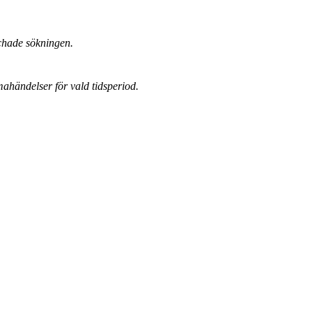
chade sökningen.
mahändelser för vald tidsperiod.