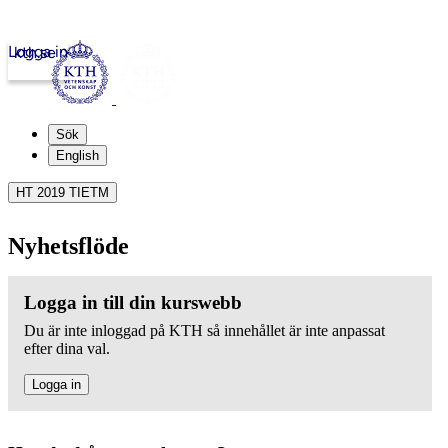
Logga in
kth.se
Sök
English
HT 2019 TIETM
Nyhetsflöde
Logga in till din kurswebb
Du är inte inloggad på KTH så innehållet är inte anpassat
efter dina val.
Logga in