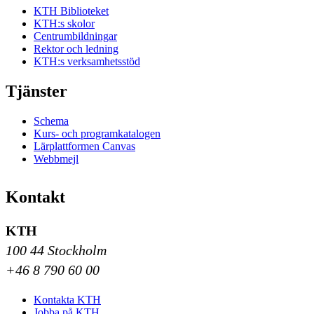
KTH Biblioteket
KTH:s skolor
Centrumbildningar
Rektor och ledning
KTH:s verksamhetsstöd
Tjänster
Schema
Kurs- och programkatalogen
Lärplattformen Canvas
Webbmejl
Kontakt
KTH
100 44 Stockholm
+46 8 790 60 00
Kontakta KTH
Jobba på KTH