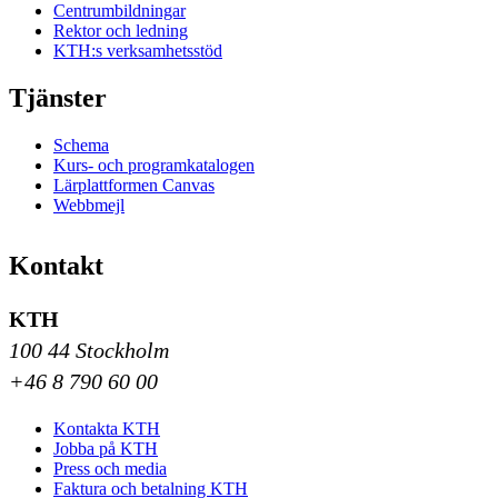
Centrumbildningar
Rektor och ledning
KTH:s verksamhetsstöd
Tjänster
Schema
Kurs- och programkatalogen
Lärplattformen Canvas
Webbmejl
Kontakt
KTH
100 44 Stockholm
+46 8 790 60 00
Kontakta KTH
Jobba på KTH
Press och media
Faktura och betalning KTH