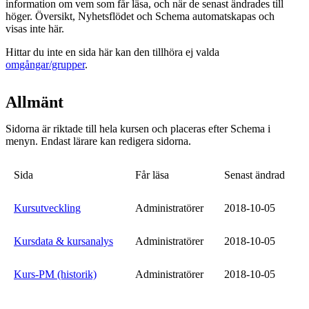
information om vem som får läsa, och när de senast ändrades till
höger. Översikt, Nyhetsflödet och Schema automatskapas och
visas inte här.
Hittar du inte en sida här kan den tillhöra ej valda
omgångar/grupper
.
Allmänt
Sidorna är riktade till hela kursen och placeras efter Schema i
menyn. Endast lärare kan redigera sidorna.
Sida
Får läsa
Senast ändrad
Kursutveckling
Administratörer
2018-10-05
Kursdata & kursanalys
Administratörer
2018-10-05
Kurs-PM (historik)
Administratörer
2018-10-05