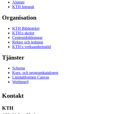
Alumni
KTH Intranät
Organisation
KTH Biblioteket
KTH:s skolor
Centrumbildningar
Rektor och ledning
KTH:s verksamhetsstöd
Tjänster
Schema
Kurs- och programkatalogen
Lärplattformen Canvas
Webbmejl
Kontakt
KTH