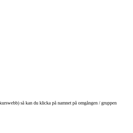
på din kurswebb) så kan du klicka på namnet på omgången / gruppen