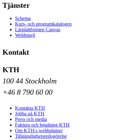
Tjänster
Schema
Kurs- och programkatalogen
Lärplattformen Canvas
Webbmejl
Kontakt
KTH
100 44 Stockholm
+46 8 790 60 00
Kontakta KTH
Jobba på KTH
Press och media
Faktura och betalning KTH
Om KTH:s webbplatser
Tillgänglighetsredogörelse