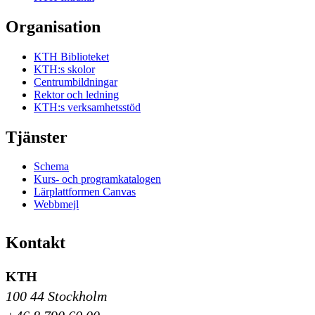
Organisation
KTH Biblioteket
KTH:s skolor
Centrumbildningar
Rektor och ledning
KTH:s verksamhetsstöd
Tjänster
Schema
Kurs- och programkatalogen
Lärplattformen Canvas
Webbmejl
Kontakt
KTH
100 44 Stockholm