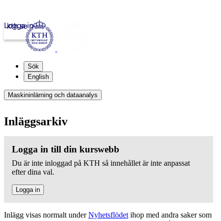
Logga in
kth.se
Sök
English
Maskininlärning och dataanalys
Inläggsarkiv
Logga in till din kurswebb
Du är inte inloggad på KTH så innehållet är inte anpassat
efter dina val.
Logga in
Inlägg visas normalt under
Nyhetsflödet
ihop med andra saker som