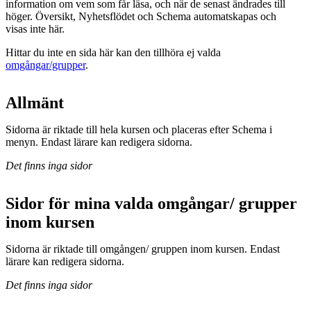
information om vem som får läsa, och när de senast ändrades till
höger. Översikt, Nyhetsflödet och Schema automatskapas och
visas inte här.
Hittar du inte en sida här kan den tillhöra ej valda
omgångar/grupper
.
Allmänt
Sidorna är riktade till hela kursen och placeras efter Schema i
menyn. Endast lärare kan redigera sidorna.
Det finns inga sidor
Sidor för mina valda omgångar/ grupper
inom kursen
Sidorna är riktade till omgången/ gruppen inom kursen. Endast
lärare kan redigera sidorna.
Det finns inga sidor