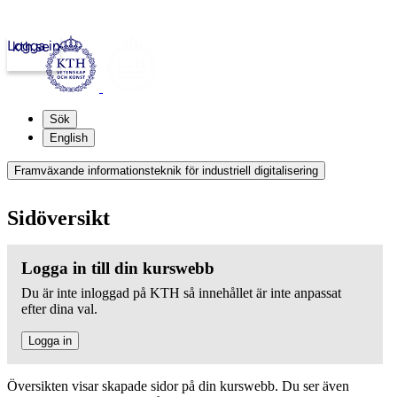
Logga in
kth.se
Sök
English
Framväxande informationsteknik för industriell digitalisering
Sidöversikt
Logga in till din kurswebb
Du är inte inloggad på KTH så innehållet är inte anpassat
efter dina val.
Logga in
Översikten visar skapade sidor på din kurswebb. Du ser även