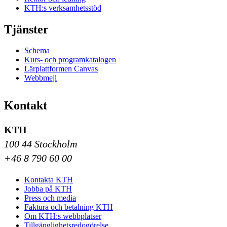
KTH:s verksamhetsstöd
Tjänster
Schema
Kurs- och programkatalogen
Lärplattformen Canvas
Webbmejl
Kontakt
KTH
100 44 Stockholm
+46 8 790 60 00
Kontakta KTH
Jobba på KTH
Press och media
Faktura och betalning KTH
Om KTH:s webbplatser
Tillgänglighetsredogörelse