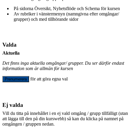
På sidorna Översikt, Nyhetsflöde och Schema för kursen
Av rubriker i vänstermenyn (namngivna efter omgångar/
grupper) och med tillhörande sidor
Valda
Aktuella
Det finns inga aktuella omgångar/ grupper. Du ser därför endast
information som är allmän för kursen
för att göra egna val
Prenumerera
Ej valda
Vill du titta på innehållet i en ej vald omgång / grupp tillfälligt (utan
att lägga till den på din kurswebb) så kan du klicka på namnet på
omgången / gruppen nedan.