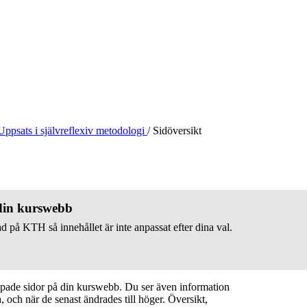
Uppsats i självreflexiv metodologi
/
Sidöversikt
 din kurswebb
d på KTH så innehållet är inte anpassat efter dina val.
apade sidor på din kurswebb. Du ser även information
 och när de senast ändrades till höger. Översikt,