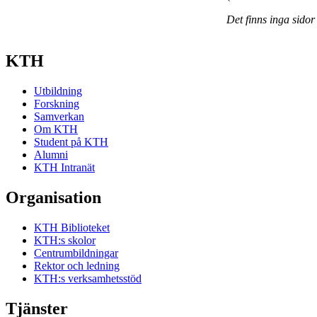
Det finns inga sidor
KTH
Utbildning
Forskning
Samverkan
Om KTH
Student på KTH
Alumni
KTH Intranät
Organisation
KTH Biblioteket
KTH:s skolor
Centrumbildningar
Rektor och ledning
KTH:s verksamhetsstöd
Tjänster