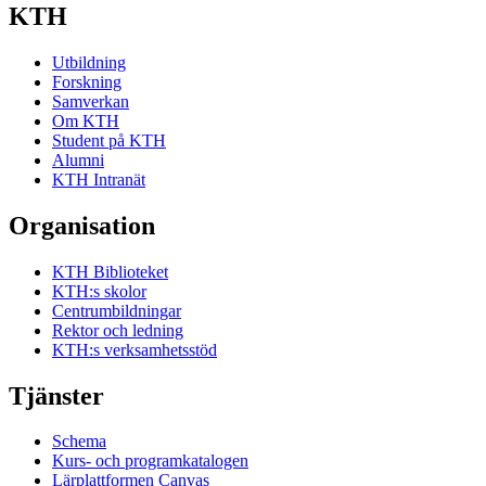
KTH
Utbildning
Forskning
Samverkan
Om KTH
Student på KTH
Alumni
KTH Intranät
Organisation
KTH Biblioteket
KTH:s skolor
Centrumbildningar
Rektor och ledning
KTH:s verksamhetsstöd
Tjänster
Schema
Kurs- och programkatalogen
Lärplattformen Canvas