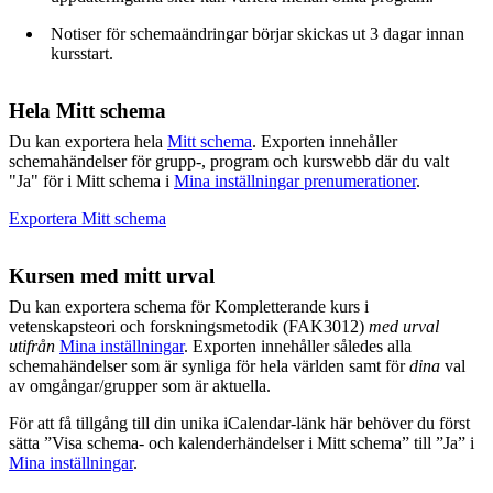
Notiser för schemaändringar börjar skickas ut 3 dagar innan
kursstart.
Hela Mitt schema
Du kan exportera hela
Mitt schema
. Exporten innehåller
schemahändelser för grupp-, program och kurswebb där du valt
"Ja" för i Mitt schema i
Mina inställningar prenumerationer
.
Exportera Mitt schema
Kursen med mitt urval
Du kan exportera schema för Kompletterande kurs i
vetenskapsteori och forskningsmetodik (FAK3012)
med urval
utifrån
Mina inställningar
. Exporten innehåller således alla
schemahändelser som är synliga för hela världen samt för
dina
val
av omgångar/grupper som är aktuella.
För att få tillgång till din unika iCalendar-länk här behöver du först
sätta ”Visa schema- och kalenderhändelser i Mitt schema” till ”Ja” i
Mina inställningar
.