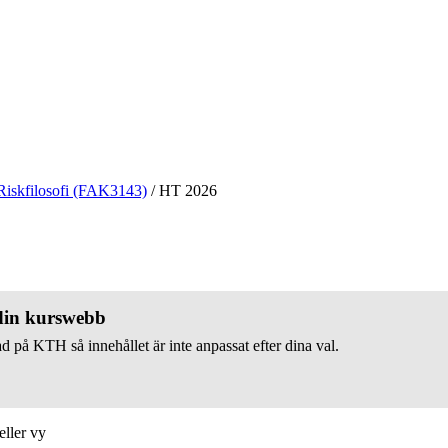
Riskfilosofi (FAK3143)
/
HT 2026
 din kurswebb
d på KTH så innehållet är inte anpassat efter dina val.
eller vy