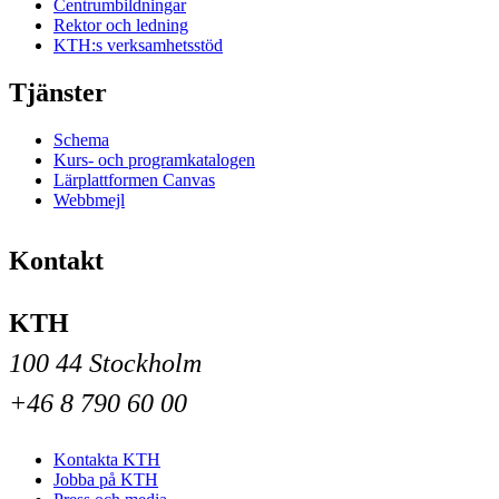
Centrumbildningar
Rektor och ledning
KTH:s verksamhetsstöd
Tjänster
Schema
Kurs- och programkatalogen
Lärplattformen Canvas
Webbmejl
Kontakt
KTH
100 44 Stockholm
+46 8 790 60 00
Kontakta KTH
Jobba på KTH