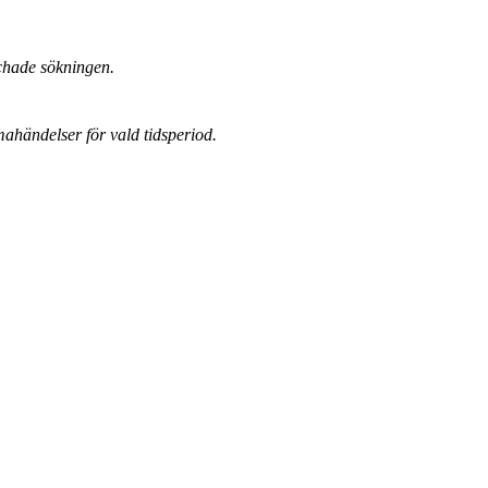
chade sökningen.
mahändelser för vald tidsperiod.