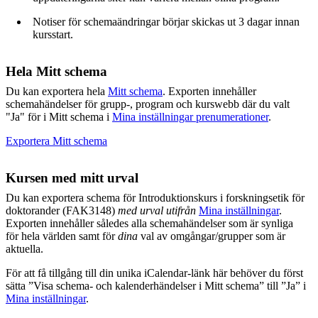
Notiser för schemaändringar börjar skickas ut 3 dagar innan
kursstart.
Hela Mitt schema
Du kan exportera hela
Mitt schema
. Exporten innehåller
schemahändelser för grupp-, program och kurswebb där du valt
"Ja" för i Mitt schema i
Mina inställningar prenumerationer
.
Exportera Mitt schema
Kursen med mitt urval
Du kan exportera schema för Introduktionskurs i forskningsetik för
doktorander (FAK3148)
med urval utifrån
Mina inställningar
.
Exporten innehåller således alla schemahändelser som är synliga
för hela världen samt för
dina
val av omgångar/grupper som är
aktuella.
För att få tillgång till din unika iCalendar-länk här behöver du först
sätta ”Visa schema- och kalenderhändelser i Mitt schema” till ”Ja” i
Mina inställningar
.