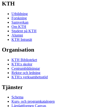
KTH
Utbildning
Forskning
Samverkan
Om KTH
Student på KTH
Alumni
KTH Intranät
Organisation
KTH Biblioteket
KTH:s skolor
Centrumbildningar
Rektor och ledning
KTH:s verksamhetsstöd
Tjänster
Schema
Kurs- och programkatalogen
Lärplattformen Canvas