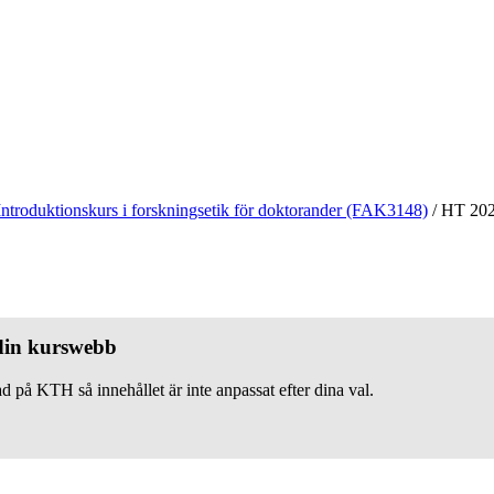
Introduktionskurs i forskningsetik för doktorander (FAK3148)
/
HT 20
 din kurswebb
d på KTH så innehållet är inte anpassat efter dina val.