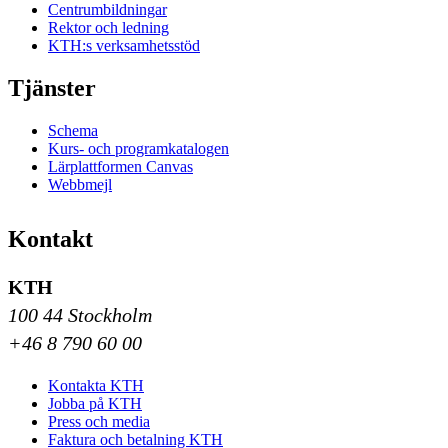
Centrumbildningar
Rektor och ledning
KTH:s verksamhetsstöd
Tjänster
Schema
Kurs- och programkatalogen
Lärplattformen Canvas
Webbmejl
Kontakt
KTH
100 44 Stockholm
+46 8 790 60 00
Kontakta KTH
Jobba på KTH
Press och media
Faktura och betalning KTH