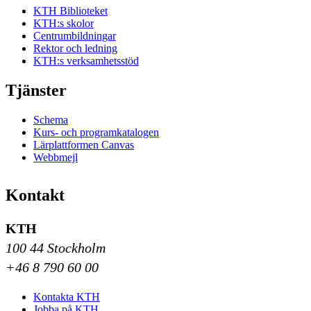
KTH Biblioteket
KTH:s skolor
Centrumbildningar
Rektor och ledning
KTH:s verksamhetsstöd
Tjänster
Schema
Kurs- och programkatalogen
Lärplattformen Canvas
Webbmejl
Kontakt
KTH
100 44 Stockholm
+46 8 790 60 00
Kontakta KTH
Jobba på KTH