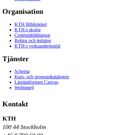
Organisation
KTH Biblioteket
KTH:s skolor
Centrumbildningar
Rektor och ledning
KTH:s verksamhetsstöd
Tjänster
Schema
Kurs- och programkatalogen
Lärplattformen Canvas
Webbmejl
Kontakt
KTH
100 44 Stockholm