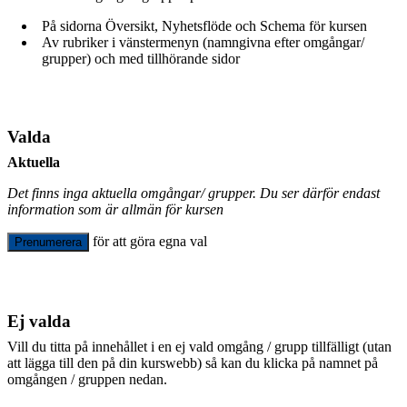
På sidorna Översikt, Nyhetsflöde och Schema för kursen
Av rubriker i vänstermenyn (namngivna efter omgångar/
grupper) och med tillhörande sidor
Valda
Aktuella
Det finns inga aktuella omgångar/ grupper. Du ser därför endast
information som är allmän för kursen
för att göra egna val
Prenumerera
Ej valda
Vill du titta på innehållet i en ej vald omgång / grupp tillfälligt (utan
att lägga till den på din kurswebb) så kan du klicka på namnet på
omgången / gruppen nedan.