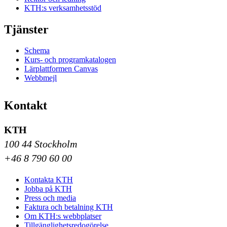
KTH:s verksamhetsstöd
Tjänster
Schema
Kurs- och programkatalogen
Lärplattformen Canvas
Webbmejl
Kontakt
KTH
100 44 Stockholm
+46 8 790 60 00
Kontakta KTH
Jobba på KTH
Press och media
Faktura och betalning KTH
Om KTH:s webbplatser
Tillgänglighetsredogörelse