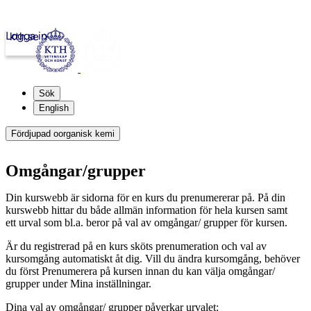
Logga in
kth.se
Sök
English
Fördjupad oorganisk kemi
Omgångar/grupper
Din kurswebb är sidorna för en kurs du prenumererar på. På din
kurswebb hittar du både allmän information för hela kursen samt
ett urval som bl.a. beror på val av omgångar/ grupper för kursen.
Är du registrerad på en kurs sköts prenumeration och val av
kursomgång automatiskt åt dig. Vill du ändra kursomgång, behöver
du först Prenumerera på kursen innan du kan välja omgångar/
grupper under Mina inställningar.
Dina val av omgångar/ grupper påverkar urvalet: