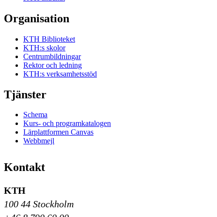
Organisation
KTH Biblioteket
KTH:s skolor
Centrumbildningar
Rektor och ledning
KTH:s verksamhetsstöd
Tjänster
Schema
Kurs- och programkatalogen
Lärplattformen Canvas
Webbmejl
Kontakt
KTH
100 44 Stockholm