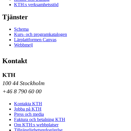
KTH:s verksamhetsstöd
Tjänster
Schema
Kurs- och programkatalogen
Lärplattformen Canvas
Webbmejl
Kontakt
KTH
100 44 Stockholm
+46 8 790 60 00
Kontakta KTH
Jobba på KTH
Press och media
Faktura och betalning KTH
Om KTH:s webbplatser
Tillgänglighetsredogörelse