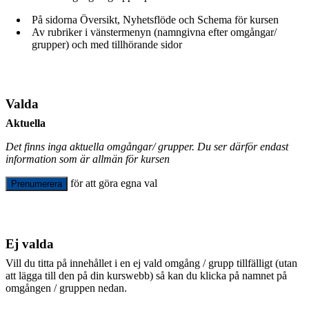
På sidorna Översikt, Nyhetsflöde och Schema för kursen
Av rubriker i vänstermenyn (namngivna efter omgångar/
grupper) och med tillhörande sidor
Valda
Aktuella
Det finns inga aktuella omgångar/ grupper. Du ser därför endast
information som är allmän för kursen
för att göra egna val
Prenumerera
Ej valda
Vill du titta på innehållet i en ej vald omgång / grupp tillfälligt (utan
att lägga till den på din kurswebb) så kan du klicka på namnet på
omgången / gruppen nedan.