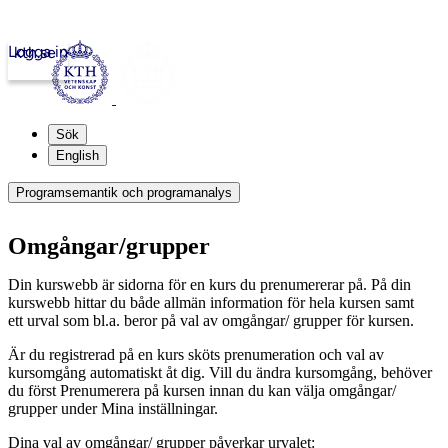
Logga in
kth.se
Sök
English
Programsemantik och programanalys
Omgångar/grupper
Din kurswebb är sidorna för en kurs du prenumererar på. På din
kurswebb hittar du både allmän information för hela kursen samt
ett urval som bl.a. beror på val av omgångar/ grupper för kursen.
Är du registrerad på en kurs sköts prenumeration och val av
kursomgång automatiskt åt dig. Vill du ändra kursomgång, behöver
du först Prenumerera på kursen innan du kan välja omgångar/
grupper under Mina inställningar.
Dina val av omgångar/ grupper påverkar urvalet: