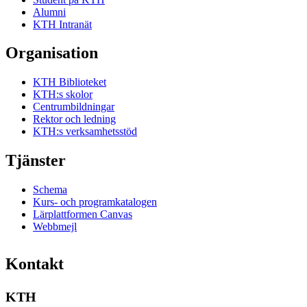
Alumni
KTH Intranät
Organisation
KTH Biblioteket
KTH:s skolor
Centrumbildningar
Rektor och ledning
KTH:s verksamhetsstöd
Tjänster
Schema
Kurs- och programkatalogen
Lärplattformen Canvas
Webbmejl
Kontakt
KTH