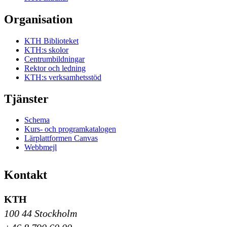
Organisation
KTH Biblioteket
KTH:s skolor
Centrumbildningar
Rektor och ledning
KTH:s verksamhetsstöd
Tjänster
Schema
Kurs- och programkatalogen
Lärplattformen Canvas
Webbmejl
Kontakt
KTH
100 44 Stockholm