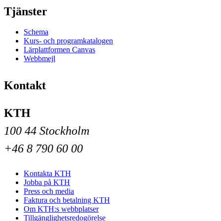
Tjänster
Schema
Kurs- och programkatalogen
Lärplattformen Canvas
Webbmejl
Kontakt
KTH
100 44 Stockholm
+46 8 790 60 00
Kontakta KTH
Jobba på KTH
Press och media
Faktura och betalning KTH
Om KTH:s webbplatser
Tillgänglighetsredogörelse