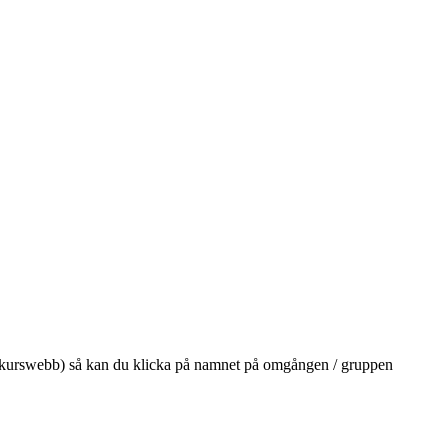
på din kurswebb) så kan du klicka på namnet på omgången / gruppen