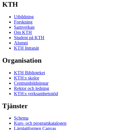
KTH
Utbildning
Forskning
Samverkan
Om KTH
Student på KTH
Alumni
KTH Intranät
Organisation
KTH Biblioteket
KTH:s skolor
Centrumbildningar
Rektor och ledning
KTH:s verksamhetsstöd
Tjänster
Schema
Kurs- och programkatalogen
Lärplattformen Canvas