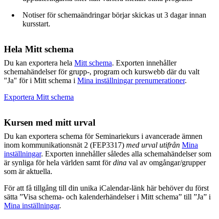
Notiser för schemaändringar börjar skickas ut 3 dagar innan
kursstart.
Hela Mitt schema
Du kan exportera hela
Mitt schema
. Exporten innehåller
schemahändelser för grupp-, program och kurswebb där du valt
"Ja" för i Mitt schema i
Mina inställningar prenumerationer
.
Exportera Mitt schema
Kursen med mitt urval
Du kan exportera schema för Seminariekurs i avancerade ämnen
inom kommunikationsnät 2 (FEP3317)
med urval utifrån
Mina
inställningar
. Exporten innehåller således alla schemahändelser som
är synliga för hela världen samt för
dina
val av omgångar/grupper
som är aktuella.
För att få tillgång till din unika iCalendar-länk här behöver du först
sätta ”Visa schema- och kalenderhändelser i Mitt schema” till ”Ja” i
Mina inställningar
.