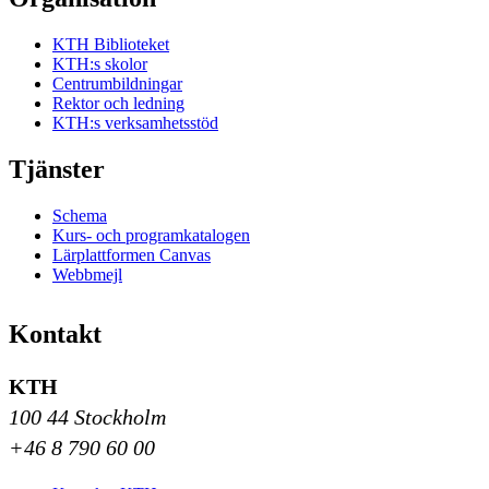
KTH Biblioteket
KTH:s skolor
Centrumbildningar
Rektor och ledning
KTH:s verksamhetsstöd
Tjänster
Schema
Kurs- och programkatalogen
Lärplattformen Canvas
Webbmejl
Kontakt
KTH
100 44 Stockholm
+46 8 790 60 00