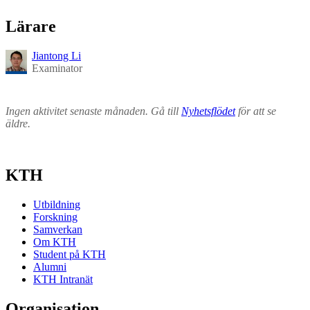
Lärare
Jiantong Li
Examinator
Ingen aktivitet senaste månaden. Gå till
Nyhetsflödet
för att se
äldre.
KTH
Utbildning
Forskning
Samverkan
Om KTH
Student på KTH
Alumni
KTH Intranät
Organisation