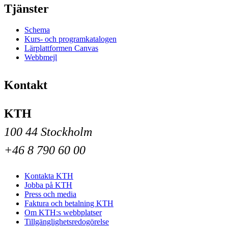
Tjänster
Schema
Kurs- och programkatalogen
Lärplattformen Canvas
Webbmejl
Kontakt
KTH
100 44 Stockholm
+46 8 790 60 00
Kontakta KTH
Jobba på KTH
Press och media
Faktura och betalning KTH
Om KTH:s webbplatser
Tillgänglighetsredogörelse