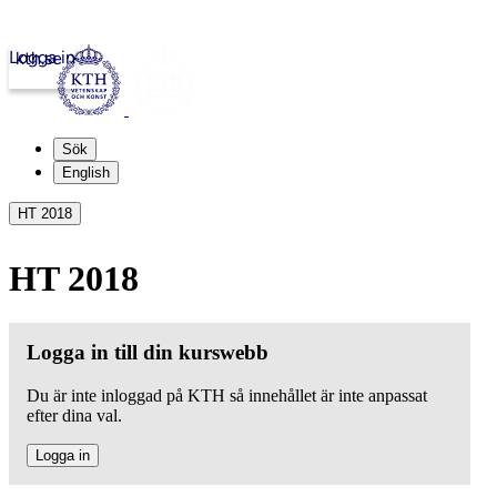
Logga in
kth.se
Sök
English
HT 2018
HT 2018
Logga in till din kurswebb
Du är inte inloggad på KTH så innehållet är inte anpassat
efter dina val.
Logga in