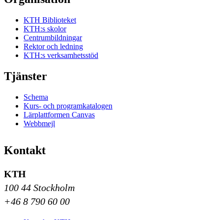
KTH Biblioteket
KTH:s skolor
Centrumbildningar
Rektor och ledning
KTH:s verksamhetsstöd
Tjänster
Schema
Kurs- och programkatalogen
Lärplattformen Canvas
Webbmejl
Kontakt
KTH
100 44 Stockholm
+46 8 790 60 00