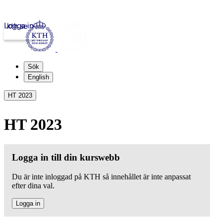
Logga in
kth.se
Sök
English
HT 2023
HT 2023
Logga in till din kurswebb
Du är inte inloggad på KTH så innehållet är inte anpassat
efter dina val.
Logga in