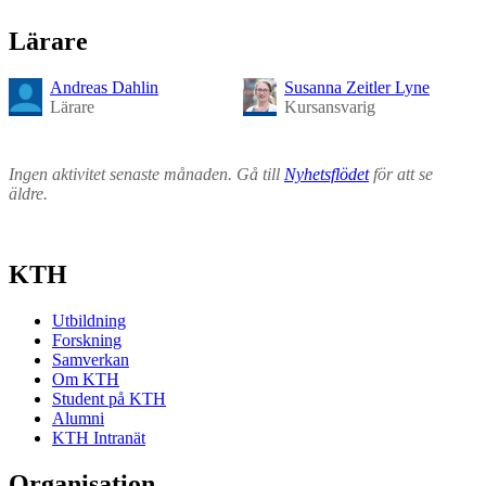
Lärare
Andreas Dahlin
Susanna Zeitler Lyne
Lärare
Kursansvarig
Ingen aktivitet senaste månaden. Gå till
Nyhetsflödet
för att se
äldre.
KTH
Utbildning
Forskning
Samverkan
Om KTH
Student på KTH
Alumni
KTH Intranät
Organisation