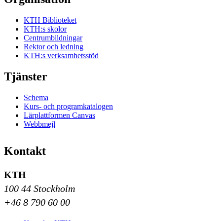
KTH Biblioteket
KTH:s skolor
Centrumbildningar
Rektor och ledning
KTH:s verksamhetsstöd
Tjänster
Schema
Kurs- och programkatalogen
Lärplattformen Canvas
Webbmejl
Kontakt
KTH
100 44 Stockholm
+46 8 790 60 00