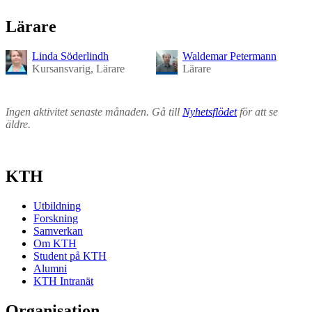
Lärare
Linda Söderlindh
Waldemar Petermann
Kursansvarig, Lärare
Lärare
Ingen aktivitet senaste månaden. Gå till
Nyhetsflödet
för att se
äldre.
KTH
Utbildning
Forskning
Samverkan
Om KTH
Student på KTH
Alumni
KTH Intranät
Organisation