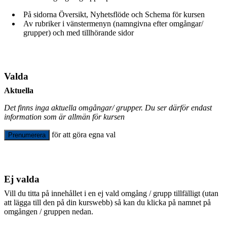
På sidorna Översikt, Nyhetsflöde och Schema för kursen
Av rubriker i vänstermenyn (namngivna efter omgångar/
grupper) och med tillhörande sidor
Valda
Aktuella
Det finns inga aktuella omgångar/ grupper. Du ser därför endast
information som är allmän för kursen
för att göra egna val
Prenumerera
Ej valda
Vill du titta på innehållet i en ej vald omgång / grupp tillfälligt (utan
att lägga till den på din kurswebb) så kan du klicka på namnet på
omgången / gruppen nedan.