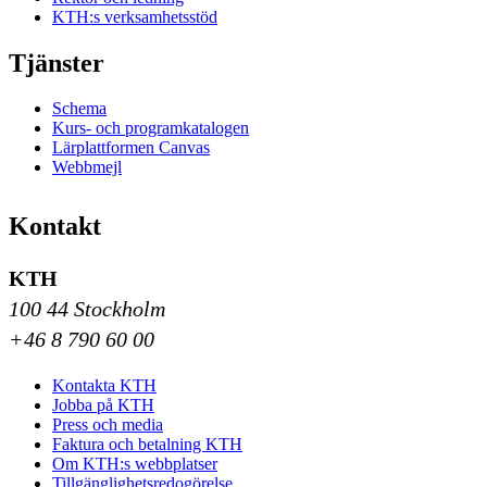
KTH:s verksamhetsstöd
Tjänster
Schema
Kurs- och programkatalogen
Lärplattformen Canvas
Webbmejl
Kontakt
KTH
100 44 Stockholm
+46 8 790 60 00
Kontakta KTH
Jobba på KTH
Press och media
Faktura och betalning KTH
Om KTH:s webbplatser
Tillgänglighetsredogörelse