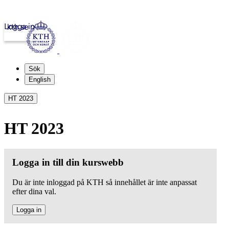
Logga in
kth.se
Sök
English
HT 2023
HT 2023
Logga in till din kurswebb
Du är inte inloggad på KTH så innehållet är inte anpassat
efter dina val.
Logga in