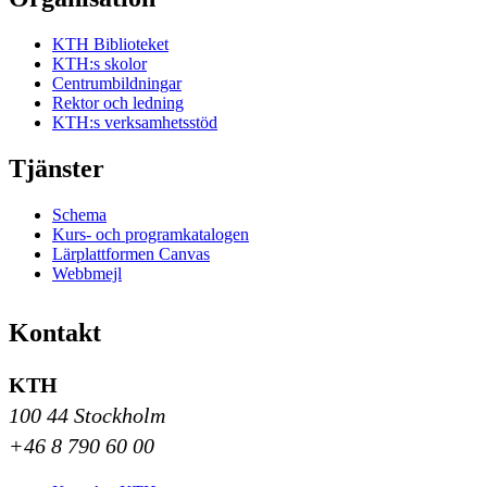
KTH Biblioteket
KTH:s skolor
Centrumbildningar
Rektor och ledning
KTH:s verksamhetsstöd
Tjänster
Schema
Kurs- och programkatalogen
Lärplattformen Canvas
Webbmejl
Kontakt
KTH
100 44 Stockholm
+46 8 790 60 00