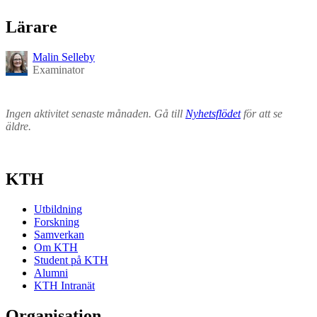
Lärare
Malin Selleby
Examinator
Ingen aktivitet senaste månaden. Gå till
Nyhetsflödet
för att se
äldre.
KTH
Utbildning
Forskning
Samverkan
Om KTH
Student på KTH
Alumni
KTH Intranät
Organisation