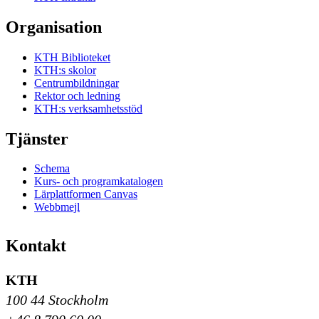
Organisation
KTH Biblioteket
KTH:s skolor
Centrumbildningar
Rektor och ledning
KTH:s verksamhetsstöd
Tjänster
Schema
Kurs- och programkatalogen
Lärplattformen Canvas
Webbmejl
Kontakt
KTH
100 44 Stockholm