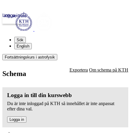
Logga in
kth.se
Sök
English
Fortsättningskurs i astrofysik
Exportera
Om schema på KTH
Schema
Logga in till din kurswebb
Du är inte inloggad på KTH så innehållet är inte anpassat
efter dina val.
Logga in