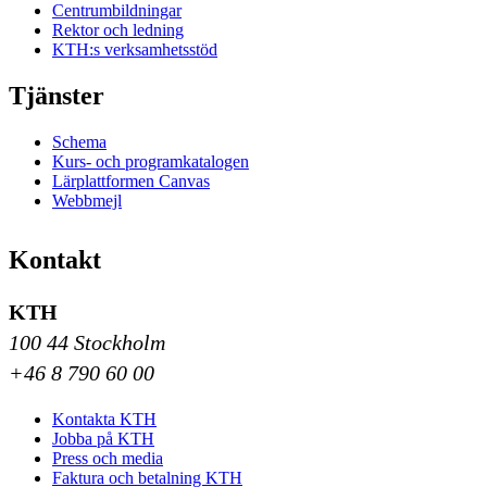
Centrumbildningar
Rektor och ledning
KTH:s verksamhetsstöd
Tjänster
Schema
Kurs- och programkatalogen
Lärplattformen Canvas
Webbmejl
Kontakt
KTH
100 44 Stockholm
+46 8 790 60 00
Kontakta KTH
Jobba på KTH
Press och media
Faktura och betalning KTH