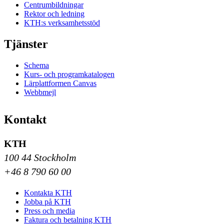
Centrumbildningar
Rektor och ledning
KTH:s verksamhetsstöd
Tjänster
Schema
Kurs- och programkatalogen
Lärplattformen Canvas
Webbmejl
Kontakt
KTH
100 44 Stockholm
+46 8 790 60 00
Kontakta KTH
Jobba på KTH
Press och media
Faktura och betalning KTH