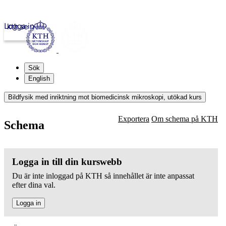
Logga in
kth.se
Sök
English
Bildfysik med inriktning mot biomedicinsk mikroskopi, utökad kurs
Exportera
Om schema på KTH
Schema
Logga in till din kurswebb
Du är inte inloggad på KTH så innehållet är inte anpassat
efter dina val.
Logga in