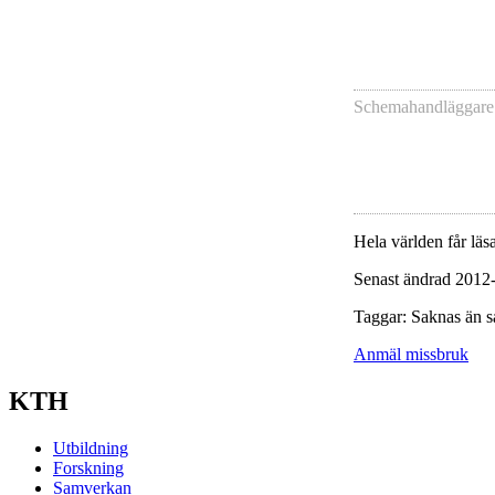
Schemahandläggare
Hela världen får läsa
Senast ändrad 2012
Taggar: Saknas än s
Anmäl missbruk
KTH
Utbildning
Forskning
Samverkan