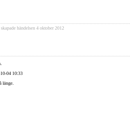
 skapade händelsen
4 oktober 2012
.
-10-04 10:33
å länge.