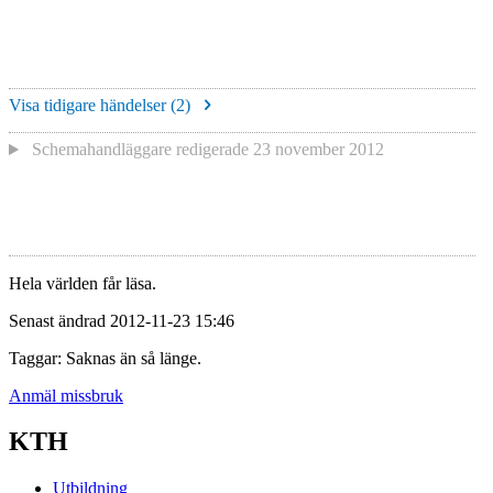
Visa tidigare händelser (
2
)
Schemahandläggare redigerade
23 november 2012
Hela världen får läsa.
Senast ändrad 2012-11-23 15:46
Taggar: Saknas än så länge.
Anmäl missbruk
KTH
Utbildning