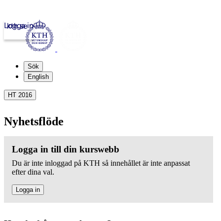
Logga in
kth.se
Sök
English
HT 2016
Nyhetsflöde
Logga in till din kurswebb
Du är inte inloggad på KTH så innehållet är inte anpassat
efter dina val.
Logga in