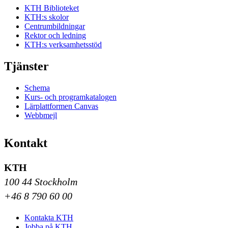
KTH Biblioteket
KTH:s skolor
Centrumbildningar
Rektor och ledning
KTH:s verksamhetsstöd
Tjänster
Schema
Kurs- och programkatalogen
Lärplattformen Canvas
Webbmejl
Kontakt
KTH
100 44 Stockholm
+46 8 790 60 00
Kontakta KTH
Jobba på KTH