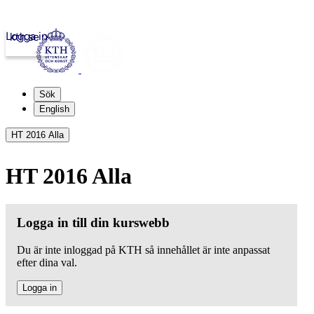
Logga in
kth.se
Sök
English
HT 2016 Alla
HT 2016 Alla
Logga in till din kurswebb
Du är inte inloggad på KTH så innehållet är inte anpassat
efter dina val.
Logga in