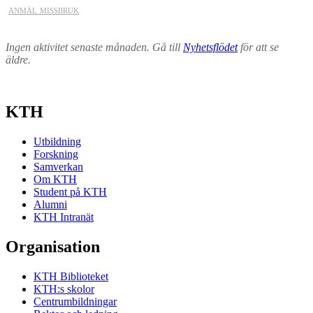
anmäl missbruk
Ingen aktivitet senaste månaden. Gå till
Nyhetsflödet
för att se
äldre.
KTH
Utbildning
Forskning
Samverkan
Om KTH
Student på KTH
Alumni
KTH Intranät
Organisation
KTH Biblioteket
KTH:s skolor
Centrumbildningar