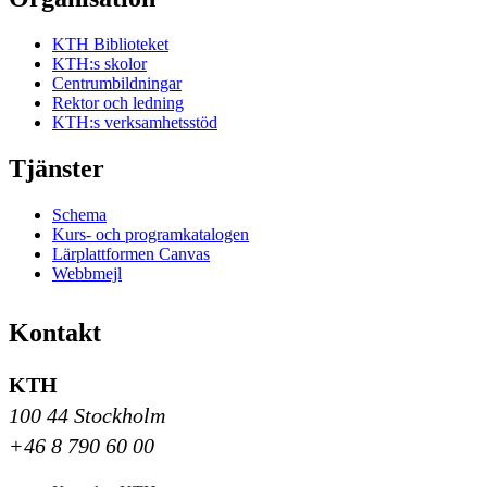
KTH Biblioteket
KTH:s skolor
Centrumbildningar
Rektor och ledning
KTH:s verksamhetsstöd
Tjänster
Schema
Kurs- och programkatalogen
Lärplattformen Canvas
Webbmejl
Kontakt
KTH
100 44 Stockholm
+46 8 790 60 00