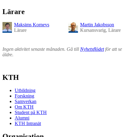
Lärare
Maksims Kornevs
Martin Jakobsson
Lärare
Kursansvarig, Lärare
Ingen aktivitet senaste månaden. Gå till
Nyhetsflödet
för att se
äldre.
KTH
Utbildning
Forskning
Samverkan
Om KTH
Student på KTH
Alumni
KTH Intranät
Organisation