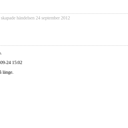
 skapade händelsen
24 september 2012
.
-09-24 15:02
å länge.