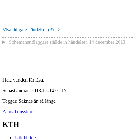
Visa tidigare händelser (
3
)
Schemahandläggare
ställde in händelsen
14 december 2013
Hela världen får läsa.
Senast ändrad 2013-12-14 01:15
Taggar: Saknas än så länge.
Anmäl missbruk
KTH
Utbildning