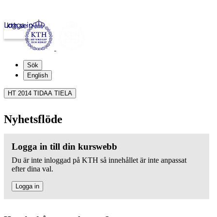
Logga in
kth.se
Sök
English
HT 2014 TIDAA TIELA
Nyhetsflöde
Logga in till din kurswebb
Du är inte inloggad på KTH så innehållet är inte anpassat
efter dina val.
Logga in