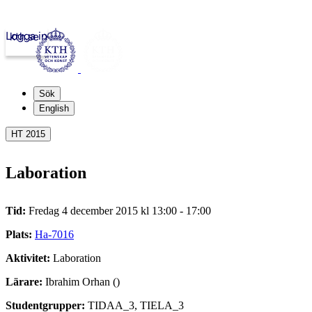
Logga in
kth.se
Sök
English
HT 2015
Laboration
Tid:
Fredag 4 december 2015 kl 13:00 - 17:00
Plats:
Ha-7016
Aktivitet:
Laboration
Lärare:
Ibrahim Orhan ()
Studentgrupper:
TIDAA_3, TIELA_3