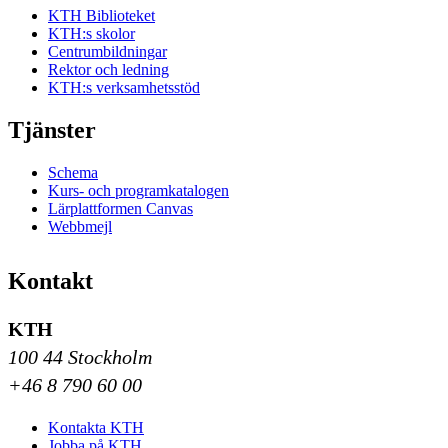
KTH Biblioteket
KTH:s skolor
Centrumbildningar
Rektor och ledning
KTH:s verksamhetsstöd
Tjänster
Schema
Kurs- och programkatalogen
Lärplattformen Canvas
Webbmejl
Kontakt
KTH
100 44 Stockholm
+46 8 790 60 00
Kontakta KTH
Jobba på KTH