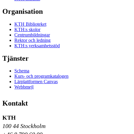
Organisation
KTH Biblioteket
KTH:s skolor
Centrumbildningar
Rektor och ledning
KTH:s verksamhetsstöd
Tjänster
Schema
Kurs- och programkatalogen
Lärplattformen Canvas
Webbmejl
Kontakt
KTH
100 44 Stockholm