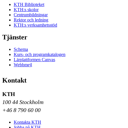
KTH Biblioteket
KTH:s skolor
Centrumbildningar
Rektor och ledning
KTH:s verksamhetsstöd
Tjänster
Schema
Kurs- och programkatalogen
Lärplattformen Canvas
Webbmejl
Kontakt
KTH
100 44 Stockholm
+46 8 790 60 00
Kontakta KTH
Jobba på KTH