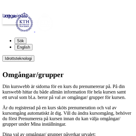
Logga in
kth.se
Sök
English
Idrottsteknologi
Omgångar/grupper
Din kurswebb är sidorna för en kurs du prenumererar på. På din
kurswebb hittar du både allmän information för hela kursen samt
ett urval som bl.a. beror på val av omgångar/ grupper för kursen.
Är du registrerad på en kurs sköts prenumeration och val av
kursomgång automatiskt åt dig. Vill du ändra kursomgång, behöver
du först Prenumerera på kursen innan du kan välja omgångar/
grupper under Mina inställningar.
Dina val av omgångar/ grupper påverkar urvalet: