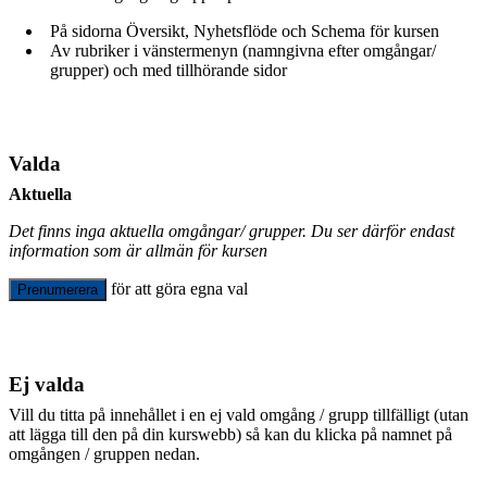
På sidorna Översikt, Nyhetsflöde och Schema för kursen
Av rubriker i vänstermenyn (namngivna efter omgångar/
grupper) och med tillhörande sidor
Valda
Aktuella
Det finns inga aktuella omgångar/ grupper. Du ser därför endast
information som är allmän för kursen
för att göra egna val
Prenumerera
Ej valda
Vill du titta på innehållet i en ej vald omgång / grupp tillfälligt (utan
att lägga till den på din kurswebb) så kan du klicka på namnet på
omgången / gruppen nedan.