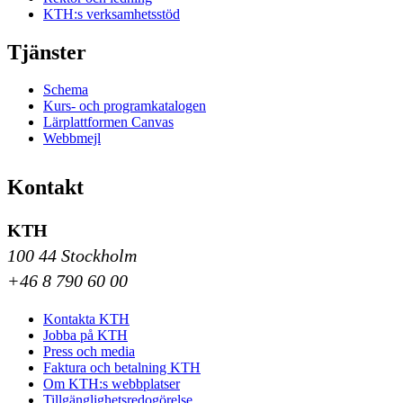
KTH:s verksamhetsstöd
Tjänster
Schema
Kurs- och programkatalogen
Lärplattformen Canvas
Webbmejl
Kontakt
KTH
100 44 Stockholm
+46 8 790 60 00
Kontakta KTH
Jobba på KTH
Press och media
Faktura och betalning KTH
Om KTH:s webbplatser
Tillgänglighetsredogörelse