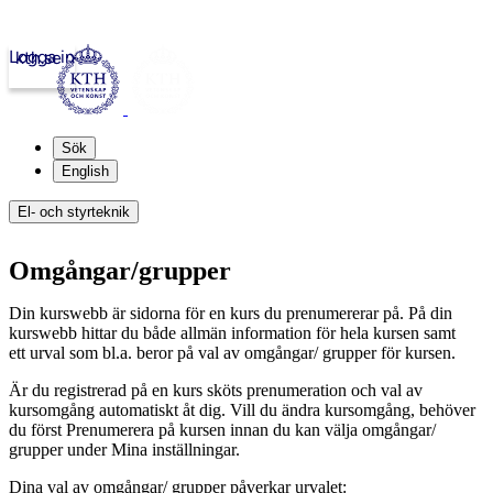
Logga in
kth.se
Sök
English
El- och styrteknik
Omgångar/grupper
Din kurswebb är sidorna för en kurs du prenumererar på. På din
kurswebb hittar du både allmän information för hela kursen samt
ett urval som bl.a. beror på val av omgångar/ grupper för kursen.
Är du registrerad på en kurs sköts prenumeration och val av
kursomgång automatiskt åt dig. Vill du ändra kursomgång, behöver
du först Prenumerera på kursen innan du kan välja omgångar/
grupper under Mina inställningar.
Dina val av omgångar/ grupper påverkar urvalet: