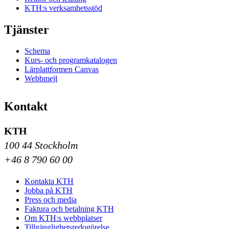
KTH:s verksamhetsstöd
Tjänster
Schema
Kurs- och programkatalogen
Lärplattformen Canvas
Webbmejl
Kontakt
KTH
100 44 Stockholm
+46 8 790 60 00
Kontakta KTH
Jobba på KTH
Press och media
Faktura och betalning KTH
Om KTH:s webbplatser
Tillgänglighetsredogörelse