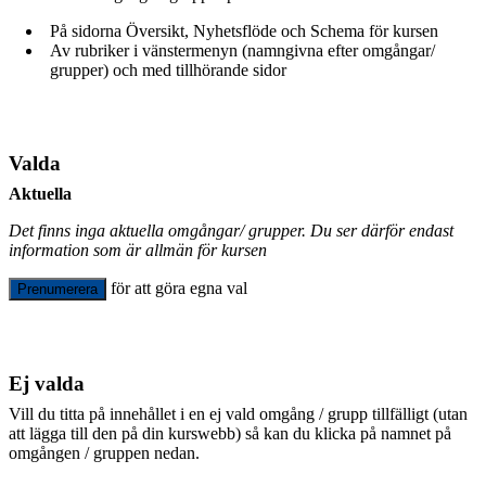
På sidorna Översikt, Nyhetsflöde och Schema för kursen
Av rubriker i vänstermenyn (namngivna efter omgångar/
grupper) och med tillhörande sidor
Valda
Aktuella
Det finns inga aktuella omgångar/ grupper. Du ser därför endast
information som är allmän för kursen
för att göra egna val
Prenumerera
Ej valda
Vill du titta på innehållet i en ej vald omgång / grupp tillfälligt (utan
att lägga till den på din kurswebb) så kan du klicka på namnet på
omgången / gruppen nedan.